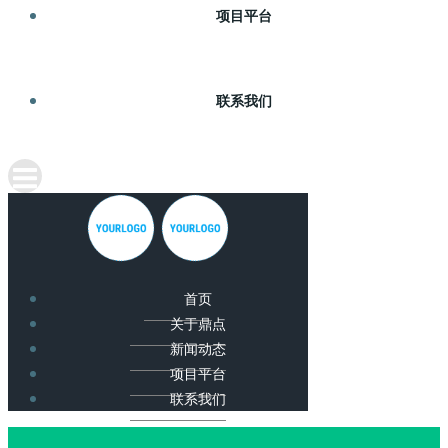
项目平台
联系我们
首页
关于鼎点
新闻动态
项目平台
联系我们