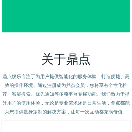
关于鼎点
鼎点娱乐专注于为用户提供智能化的服务体验，打造便捷、高
效的操作环境。通过注册成为鼎点会员，您将享有个性化推
荐、智能搜索、优先通知等多项平台专属功能。我们致力于提
升用户的使用体验，无论是专业需求还是日常生活，鼎点都能
为您提供量身定制的解决方案，让每一次互动都充满价值。