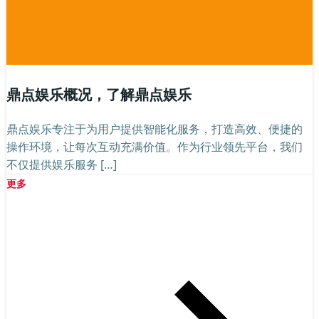
鼎点娱乐概况，了解鼎点娱乐
鼎点娱乐专注于为用户提供智能化服务，打造高效、便捷的
操作环境，让每次互动充满价值。作为行业领先平台，我们
不仅提供娱乐服务 […]
更多