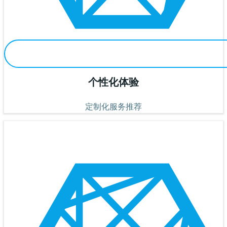
个性化体验
定制化服务推荐