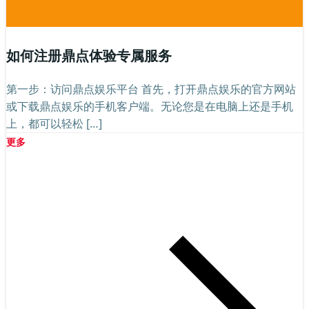
如何注册鼎点体验专属服务
第一步：访问鼎点娱乐平台 首先，打开鼎点娱乐的官方网站
或下载鼎点娱乐的手机客户端。无论您是在电脑上还是手机
上，都可以轻松 […]
更多