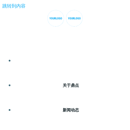
跳转到内容
首页
关于鼎点
新闻动态