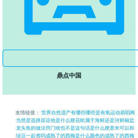
鼎点中国
友情链接：
世界自然遗产有哪些
哪些是有氧运动
易唱网
当然是选择原谅他是什么梗
花蛤属于海鲜还是河鲜
椒盐
龙头鱼的做法窍门
啥也不是这句话是什么梗
薏米可以和
绿豆一起煮吗
成熟了的西梅是什么颜色的
成熟了的西梅